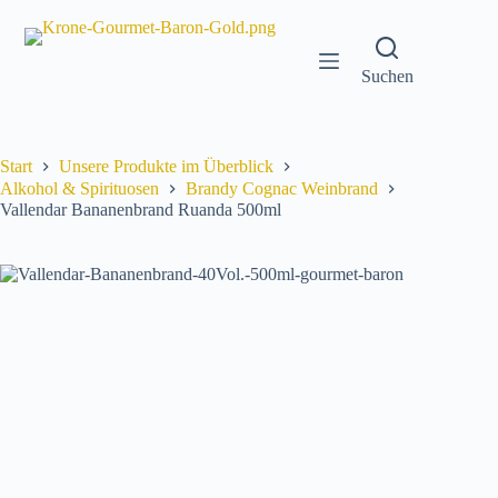
Zum
Inhalt
springen
Suchen
Start
Unsere Produkte im Überblick
Alkohol & Spirituosen
Brandy Cognac Weinbrand
Vallendar Bananenbrand Ruanda 500ml