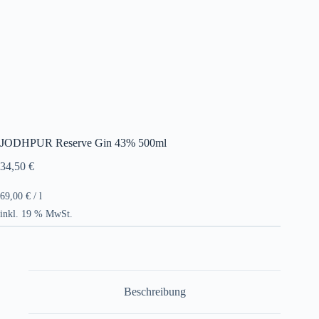
JODHPUR Reserve Gin 43% 500ml
34,50
€
69,00
€
/
l
inkl. 19 % MwSt.
Beschreibung