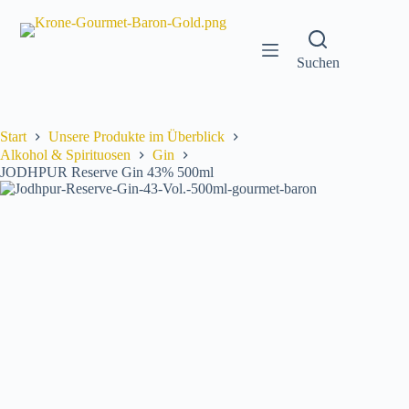
Zum
Inhalt
springen
Suchen
Start
Unsere Produkte im Überblick
Alkohol & Spirituosen
Gin
JODHPUR Reserve Gin 43% 500ml