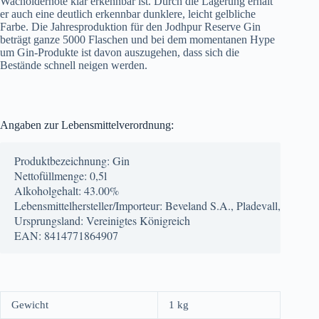
Wacholdernote klar erkennbar ist. Durch die Lagerung erhält
er auch eine deutlich erkennbar dunklere, leicht gelbliche
Farbe. Die Jahresproduktion für den Jodhpur Reserve Gin
beträgt ganze 5000 Flaschen und bei dem momentanen Hype
um Gin-Produkte ist davon auszugehen, dass sich die
Bestände schnell neigen werden.
Angaben zur Lebensmittelverordnung:
Produktbezeichnung: Gin
Nettofüllmenge: 0,5l
Alkoholgehalt: 43.00%
Lebensmittelhersteller/Importeur: Beveland S.A., Pladevall, 13, 17
Ursprungsland: Vereinigtes Königreich
EAN: 8414771864907
Gewicht
1 kg