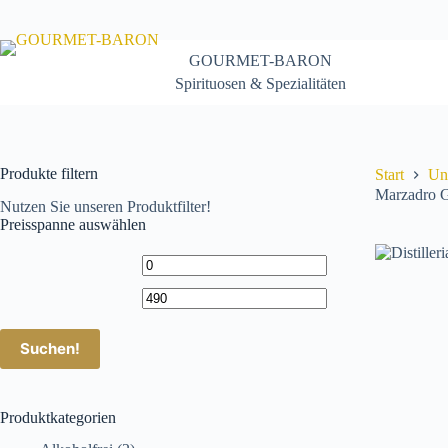
Zum
Inhalt
springen
GOURMET-BARON
Spirituosen & Spezialitäten
Produkte filtern
Start
Un
Marzadro G
Nutzen Sie unseren Produktfilter!
Preisspanne auswählen
Suchen!
Produktkategorien