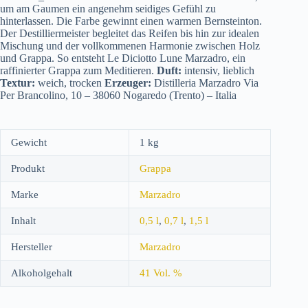
um am Gaumen ein angenehm seidiges Gefühl zu
hinterlassen. Die Farbe gewinnt einen warmen Bernsteinton.
Der Destilliermeister begleitet das Reifen bis hin zur idealen
Mischung und der vollkommenen Harmonie zwischen Holz
und Grappa. So entsteht Le Diciotto Lune Marzadro, ein
raffinierter Grappa zum Meditieren.
Duft:
intensiv, lieblich
Textur:
weich, trocken
Erzeuger:
Distilleria Marzadro Via
Per Brancolino, 10 – 38060 Nogaredo (Trento) – Italia
Gewicht
1 kg
Produkt
Grappa
Marke
Marzadro
Inhalt
0,5 l
,
0,7 l
,
1,5 l
Hersteller
Marzadro
Alkoholgehalt
41 Vol. %