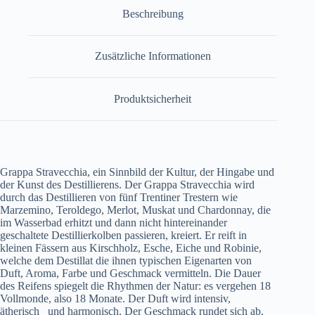
Beschreibung
Zusätzliche Informationen
Produktsicherheit
Grappa Stravecchia, ein Sinnbild der Kultur, der Hingabe und
der Kunst des Destillierens. Der Grappa Stravecchia wird
durch das Destillieren von fünf Trentiner Trestern wie
Marzemino, Teroldego, Merlot, Muskat und Chardonnay, die
im Wasserbad erhitzt und dann nicht hintereinander
geschaltete Destillierkolben passieren, kreiert. Er reift in
kleinen Fässern aus Kirschholz, Esche, Eiche und Robinie,
welche dem Destillat die ihnen typischen Eigenarten von
Duft, Aroma, Farbe und Geschmack vermitteln. Die Dauer
des Reifens spiegelt die Rhythmen der Natur: es vergehen 18
Vollmonde, also 18 Monate. Der Duft wird intensiv,
ätherisch_ und harmonisch. Der Geschmack rundet sich ab,