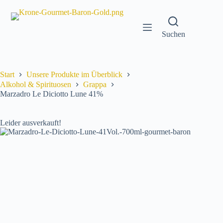
Zum
Inhalt
springen
Suchen
Start
Unsere Produkte im Überblick
Alkohol & Spirituosen
Grappa
Marzadro Le Diciotto Lune 41%
Leider ausverkauft!