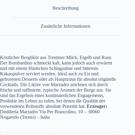
Beschreibung
Zusätzliche Informationen
Köstlicher Berglikör aus Trentiner Milch, Eigelb und Rum.
Der Bombardino schmeckt kalt, kann jedoch auch erwärmt
und mit einem Häubchen Schlagsahne und bitterem
Kakaopulver serviert werden. Ideal auch zu Eis und
gefrorenen Desserts oder als Hauptzutat für absolut originelle
Cocktails. Die Liköre von Marzadro zeichnen sich durch
frische und raffinierte, typische Aromen der Berge aus. Sie
sind das Ergebnis eines kontinuierlichen Engagements,
Produkte ins Leben zu rufen, bei denen die Qualität der
verwendeten Rohstoffe absolute Priorität hat.
Erzeuger:
Distilleria Marzadro Via Per Brancolino, 10 – 38060
Nogaredo (Trento) – Italia