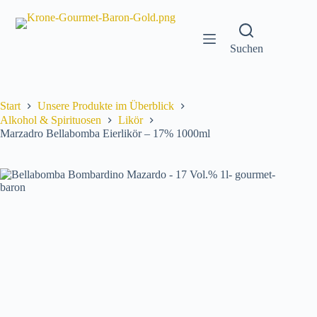
Zum
Inhalt
springen
Suchen
Start
Unsere Produkte im Überblick
Alkohol & Spirituosen
Likör
Marzadro Bellabomba Eierlikör – 17% 1000ml