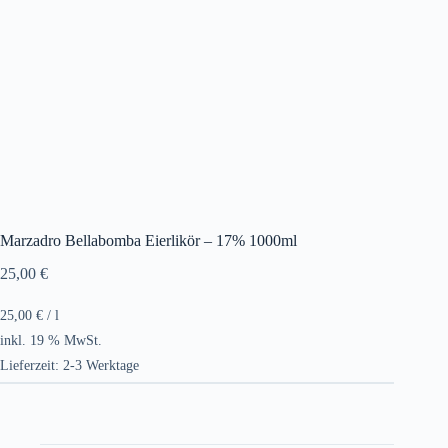
Marzadro Bellabomba Eierlikör – 17% 1000ml
25,00
€
25,00
€
/
l
inkl. 19 % MwSt.
Lieferzeit:
2-3 Werktage