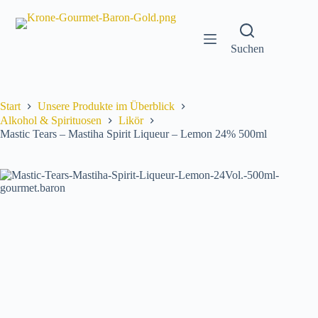
Zum
Inhalt
springen
Suchen
Start
Unsere Produkte im Überblick
Alkohol & Spirituosen
Likör
Mastic Tears – Mastiha Spirit Liqueur – Lemon 24% 500ml