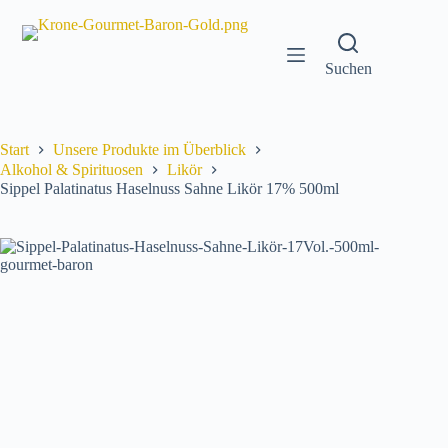
Zum
Inhalt
springen
Suchen
Start
Unsere Produkte im Überblick
Alkohol & Spirituosen
Likör
Sippel Palatinatus Haselnuss Sahne Likör 17% 500ml