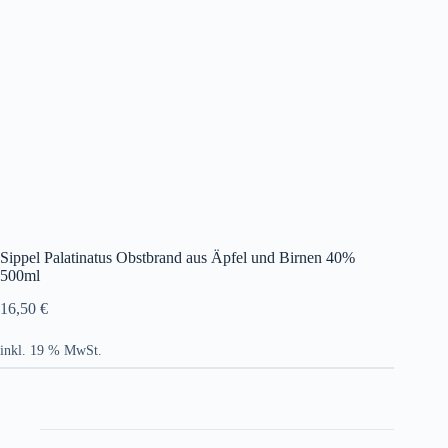
Sippel Palatinatus Obstbrand aus Äpfel und Birnen 40%
500ml
16,50
€
inkl. 19 % MwSt.