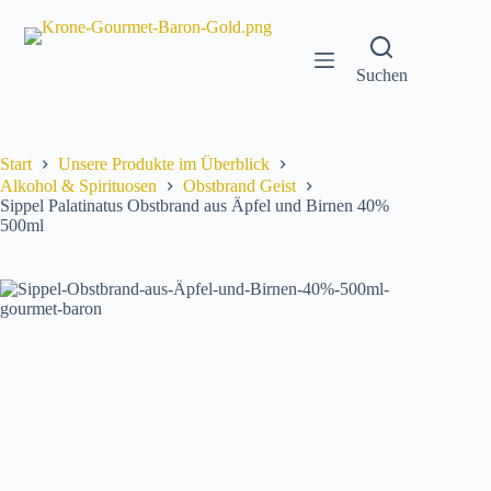
Zum
Inhalt
springen
Suchen
Start
Unsere Produkte im Überblick
Alkohol & Spirituosen
Obstbrand Geist
Sippel Palatinatus Obstbrand aus Äpfel und Birnen 40%
500ml