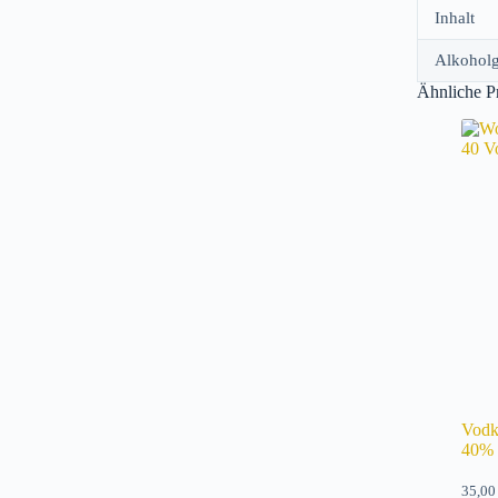
Inhalt
Alkoholg
Ähnliche P
Vodk
40% 
35,0