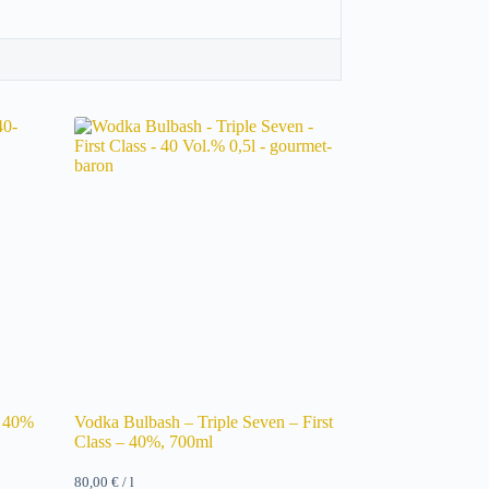
 40%
Vodka Bulbash – Triple Seven – First
Class – 40%, 700ml
80,00
€
/
l