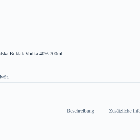
lska Buklak Vodka 40% 700ml
MwSt.
Beschreibung
Zusätzliche In