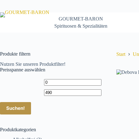
Zum
Inhalt
springen
GOURMET-BARON
Spirituosen & Spezialitäten
Produkte filtern
Start
Un
Nutzen Sie unseren Produktfilter!
Preisspanne auswählen
Suchen!
Produktkategorien