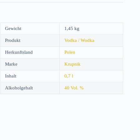
Gewicht
1,45 kg
Produkt
Vodka / Wodka
Herkunftsland
Polen
Marke
Krupnik
Inhalt
0,7 l
Alkoholgehalt
40 Vol. %
Vertrag widerrufen