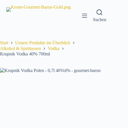
Zum
Inhalt
springen
Suchen
Start
Unsere Produkte im Überblick
Alkohol & Spirituosen
Vodka
Krupnik Vodka 40% 700ml