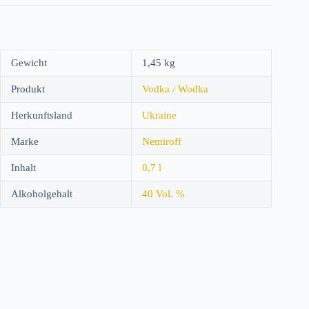
Gewicht
1,45 kg
Produkt
Vodka / Wodka
Herkunftsland
Ukraine
Marke
Nemiroff
Inhalt
0,7 l
Alkoholgehalt
40 Vol. %
Vertrag widerrufen