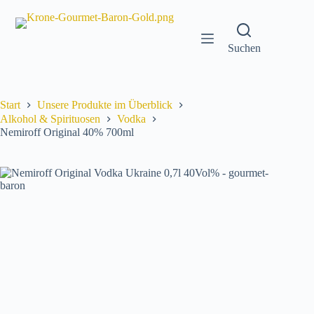
Zum
Inhalt
springen
Suchen
Start
Unsere Produkte im Überblick
Alkohol & Spirituosen
Vodka
Nemiroff Original 40% 700ml