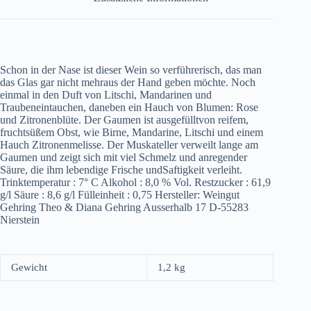
Schon in der Nase ist dieser Wein so verführerisch, das man
das Glas gar nicht mehraus der Hand geben möchte. Noch
einmal in den Duft von Litschi, Mandarinen und
Traubeneintauchen, daneben ein Hauch von Blumen: Rose
und Zitronenblüte. Der Gaumen ist ausgefülltvon reifem,
fruchtsüßem Obst, wie Birne, Mandarine, Litschi und einem
Hauch Zitronenmelisse. Der Muskateller verweilt lange am
Gaumen und zeigt sich mit viel Schmelz und anregender
Säure, die ihm lebendige Frische undSaftigkeit verleiht.
Trinktemperatur : 7° C Alkohol : 8,0 % Vol. Restzucker : 61,9
g/l Säure : 8,6 g/l Fülleinheit : 0,75 Hersteller: Weingut
Gehring Theo & Diana Gehring Ausserhalb 17 D-55283
Nierstein
Gewicht
1,2 kg