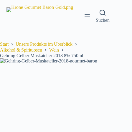
Zum
Inhalt
springen
Suchen
Start
Unsere Produkte im Überblick
Alkohol & Spirituosen
Wein
Gehring Gelber Muskateller 2018 8% 750ml