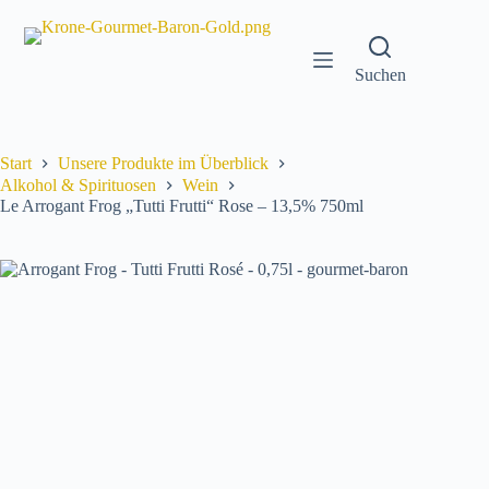
Zum
Inhalt
springen
Suchen
Start
Unsere Produkte im Überblick
Alkohol & Spirituosen
Wein
Le Arrogant Frog „Tutti Frutti“ Rose – 13,5% 750ml