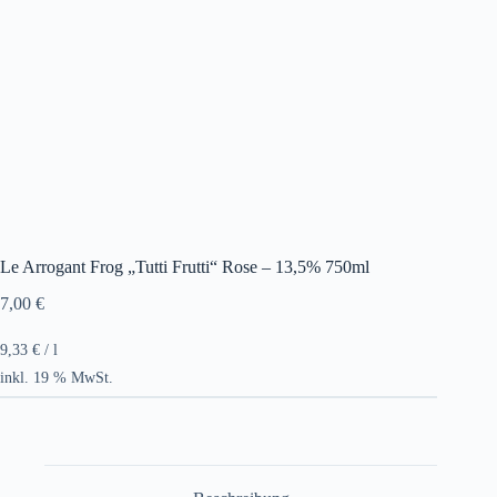
Le Arrogant Frog „Tutti Frutti“ Rose – 13,5% 750ml
7,00
€
9,33
€
/
l
inkl. 19 % MwSt.