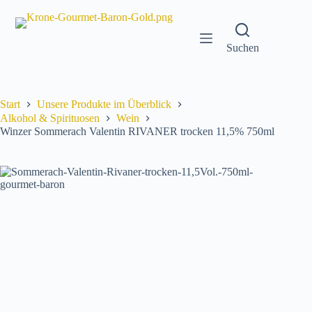
Zum
Inhalt
springen
Suchen
Start
Unsere Produkte im Überblick
Alkohol & Spirituosen
Wein
Winzer Sommerach Valentin RIVANER trocken 11,5% 750ml