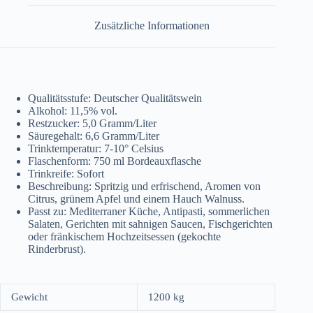
Zusätzliche Informationen
Qualitätsstufe:
Deutscher Qualitätswein
Alkohol:
11,5% vol.
Restzucker:
5,0 Gramm/Liter
Säuregehalt:
6,6 Gramm/Liter
Trinktemperatur:
7-10° Celsius
Flaschenform:
750 ml Bordeauxflasche
Trinkreife:
Sofort
Beschreibung:
Spritzig und erfrischend, Aromen von
Citrus, grünem Apfel und einem Hauch Walnuss.
Passt zu:
Mediterraner Küche, Antipasti, sommerlichen
Salaten, Gerichten mit sahnigen Saucen, Fischgerichten
oder fränkischem Hochzeitsessen (gekochte
Rinderbrust).
Gewicht
1200 kg