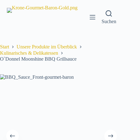
Zum
Inhalt
springen
Suchen
Start
Unsere Produkte im Überblick
Kulinarisches & Delikatessen
O`Donnel Moonshine BBQ Grillsauce