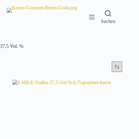
Zum
Inhalt
springen
Suchen
37,5 Vol. %