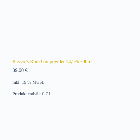
Pusser’s Rum Gunpowder 54,5% 700ml
39,00
€
inkl. 19 % MwSt.
Produkt enthält: 0,7
l