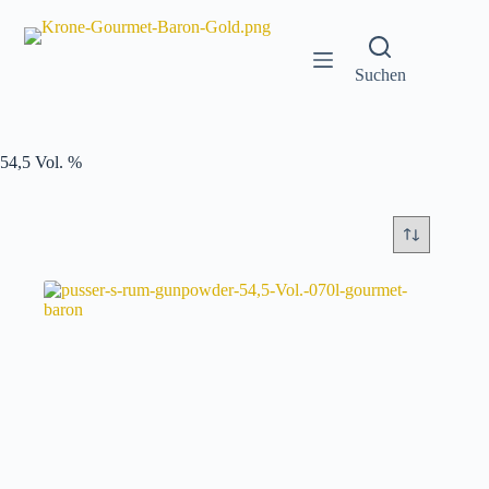
Zum
Inhalt
springen
Suchen
54,5 Vol. %