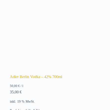
Adler Berlin Vodka – 42% 700ml
50,00
€
/
l
35,00
€
inkl. 19 % MwSt.