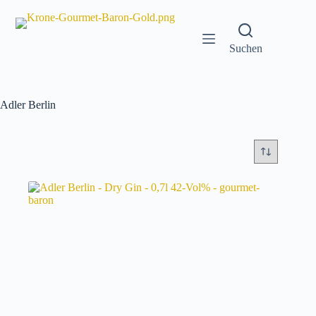
Zum
Inhalt
springen
Suchen
Adler Berlin