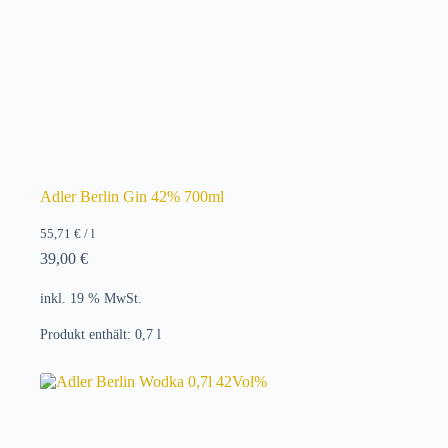
Adler Berlin Gin 42% 700ml
55,71
€
/
l
39,00
€
inkl. 19 % MwSt.
Produkt enthält: 0,7
l