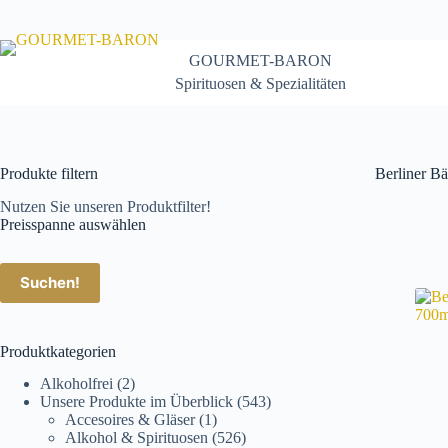
Zum
Inhalt
springen
GOURMET-BARON
Spirituosen & Spezialitäten
Produkte filtern
Berliner Bä
Nutzen Sie unseren Produktfilter!
Preisspanne auswählen
Suchen!
Produktkategorien
Alkoholfrei
(2)
Unsere Produkte im Überblick
(543)
Accesoires & Gläser
(1)
Alkohol & Spirituosen
(526)