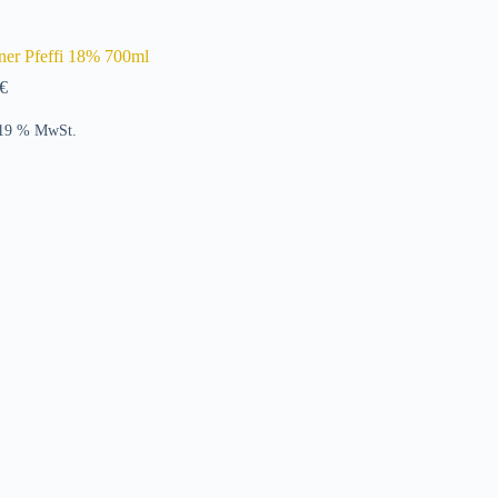
iner Pfeffi 18% 700ml
€
 19 % MwSt.