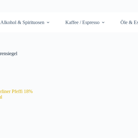
Alkohol & Spirituosen
Kaffee / Espresso
Öle & Es
rensiegel