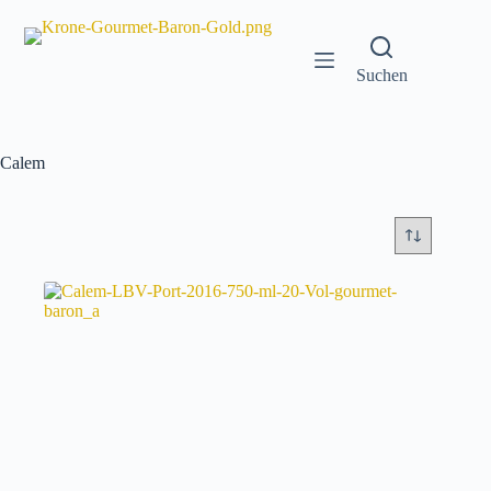
Zum
Inhalt
springen
Suchen
Calem