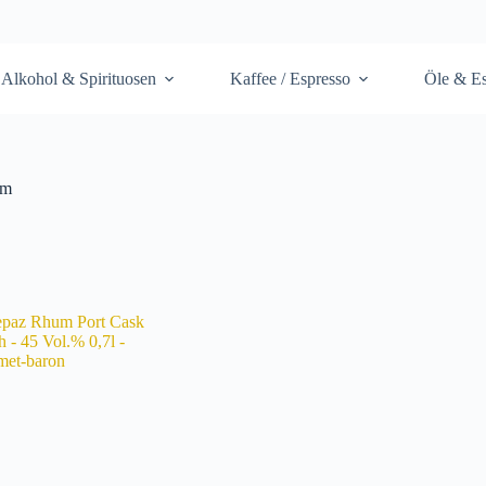
Alkohol & Spirituosen
Kaffee / Espresso
Öle & Es
um