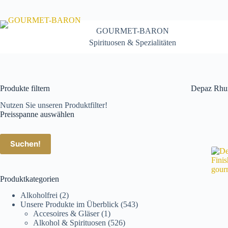
Zum
Inhalt
springen
GOURMET-BARON
Spirituosen & Spezialitäten
Produkte filtern
Depaz Rh
Nutzen Sie unseren Produktfilter!
Preisspanne auswählen
Suchen!
Produktkategorien
Alkoholfrei
(2)
Unsere Produkte im Überblick
(543)
Accesoires & Gläser
(1)
Alkohol & Spirituosen
(526)