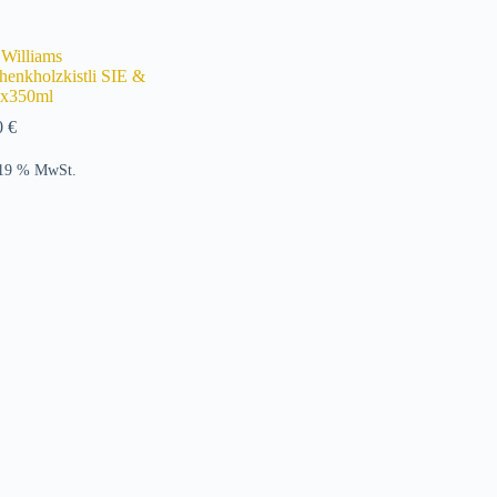
 Williams
henkholzkistli SIE &
x350ml
0
€
 19 % MwSt.