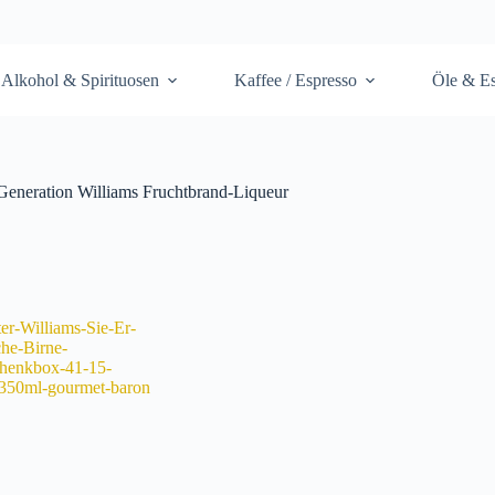
Alkohol & Spirituosen
Kaffee / Espresso
Öle & Es
Generation Williams Fruchtbrand-Liqueur