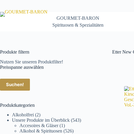
Zum
Inhalt
springen
GOURMET-BARON
Spirituosen & Spezialitäten
Produkte filtern
Etter New 
Nutzen Sie unseren Produktfilter!
Preisspanne auswählen
Suchen!
Produktkategorien
Alkoholfrei
(2)
Unsere Produkte im Überblick
(543)
Accesoires & Gläser
(1)
Alkohol & Spirituosen
(526)