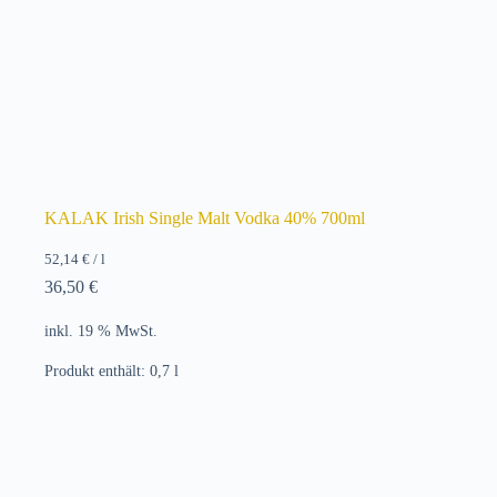
KALAK Irish Single Malt Vodka 40% 700ml
52,14
€
/
l
36,50
€
inkl. 19 % MwSt.
Produkt enthält: 0,7
l