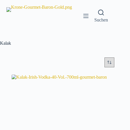
Zum
Inhalt
springen
Suchen
Kalak