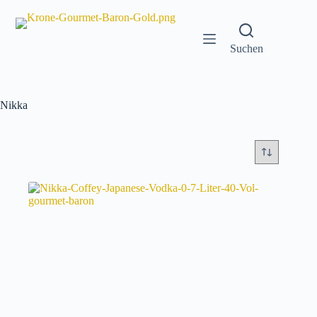
Zum
Inhalt
springen
Suchen
Nikka