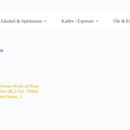
Alkohol & Spirituosen
Kaffee / Espresso
Öle & Es
ie