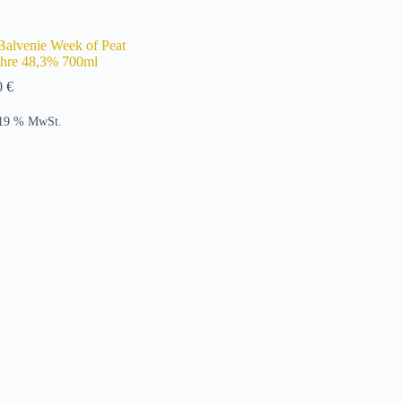
Balvenie Week of Peat
ahre 48,3% 700ml
0
€
 19 % MwSt.