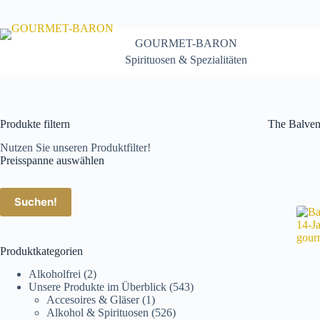
Zum
Inhalt
springen
GOURMET-BARON
Spirituosen & Spezialitäten
Produkte filtern
The Balven
Nutzen Sie unseren Produktfilter!
Preisspanne auswählen
Suchen!
Produktkategorien
Alkoholfrei
(2)
Unsere Produkte im Überblick
(543)
Accesoires & Gläser
(1)
Alkohol & Spirituosen
(526)