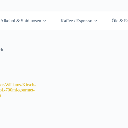
Alkohol & Spirituosen
Kaffee / Espresso
Öle & Es
ch