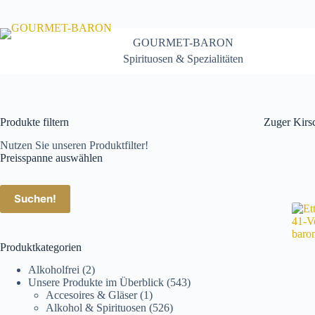
Zum
Inhalt
springen
GOURMET-BARON
Spirituosen & Spezialitäten
Produkte filtern
Zuger Kirs
Nutzen Sie unseren Produktfilter!
Preisspanne auswählen
Suchen!
Produktkategorien
Alkoholfrei
(2)
Unsere Produkte im Überblick
(543)
Accesoires & Gläser
(1)
Alkohol & Spirituosen
(526)