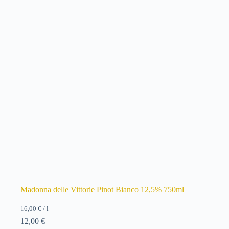
Madonna delle Vittorie Pinot Bianco 12,5% 750ml
16,00
€
/
l
12,00
€