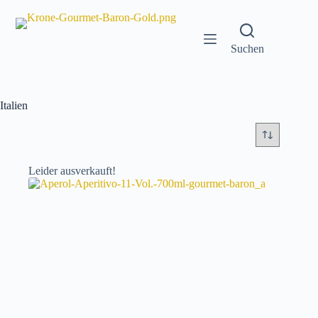
Zum
Inhalt
springen
Suchen
Italien
Leider ausverkauft!