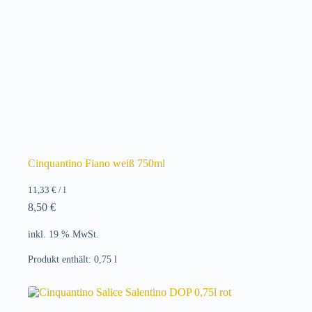
Cinquantino Fiano weiß 750ml
11,33
€
/
l
8,50
€
inkl. 19 % MwSt.
Produkt enthält: 0,75
l