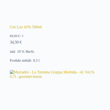
Gin Luz 45% 500ml
69,00
€
/
l
34,50
€
inkl. 19 % MwSt.
Produkt enthält: 0,5
l