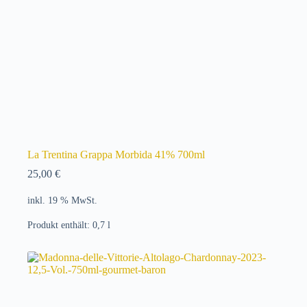
La Trentina Grappa Morbida 41% 700ml
25,00
€
inkl. 19 % MwSt.
Produkt enthält: 0,7
l