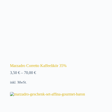
Marzadro Corretto Kaffeelikör 35%
3,50
€
–
70,00
€
inkl. MwSt.