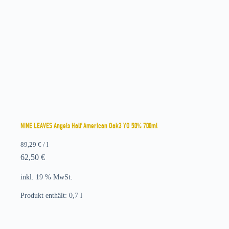
NINE LEAVES Angels Half American Oak3 YO 50% 700ml
89,29
€
/
l
62,50
€
inkl. 19 % MwSt.
Produkt enthält: 0,7
l