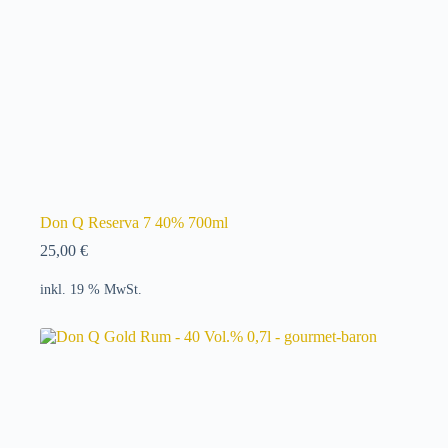
Don Q Reserva 7 40% 700ml
25,00
€
inkl. 19 % MwSt.