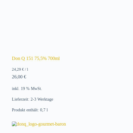
Don Q 151 75,5% 700ml
24,29
€
/
l
26,00
€
inkl. 19 % MwSt.
Lieferzeit:
2-3 Werktage
Produkt enthält: 0,7
l