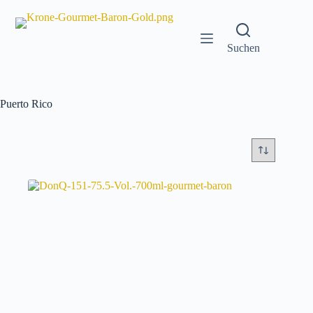
Zum
Inhalt
springen
Suchen
Puerto Rico