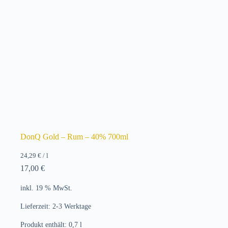
DonQ Gold – Rum – 40% 700ml
24,29
€
/
l
17,00
€
inkl. 19 % MwSt.
Lieferzeit:
2-3 Werktage
Produkt enthält: 0,7
l