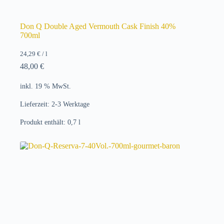
Don Q Double Aged Vermouth Cask Finish 40%
700ml
24,29
€
/
l
48,00
€
inkl. 19 % MwSt.
Lieferzeit:
2-3 Werktage
Produkt enthält: 0,7
l