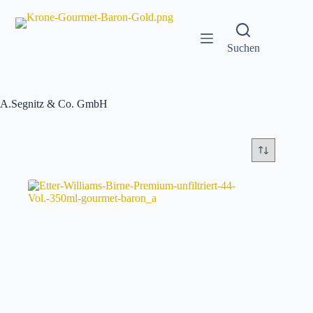
Zum
Inhalt
springen
Suchen
A.Segnitz & Co. GmbH