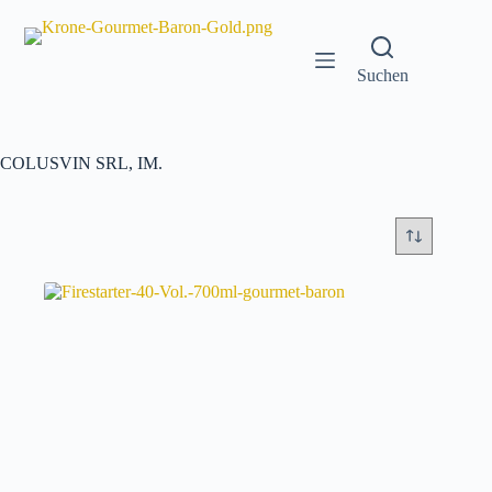
Zum
Inhalt
springen
Suchen
COLUSVIN SRL, IM.