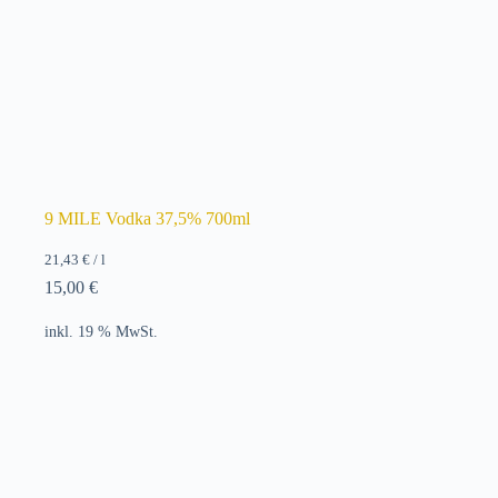
9 MILE Vodka 37,5% 700ml
21,43
€
/
l
15,00
€
inkl. 19 % MwSt.