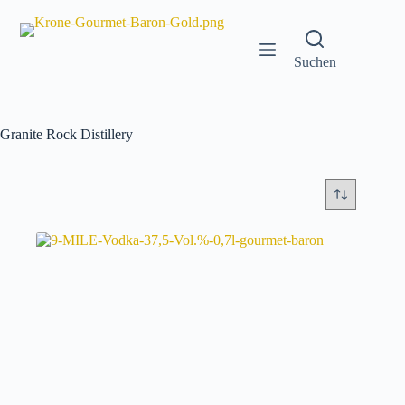
Zum
Inhalt
springen
Suchen
Granite Rock Distillery