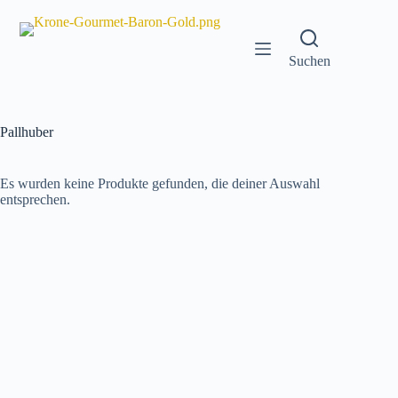
Zum
Inhalt
springen
Suchen
Pallhuber
Es wurden keine Produkte gefunden, die deiner Auswahl
entsprechen.