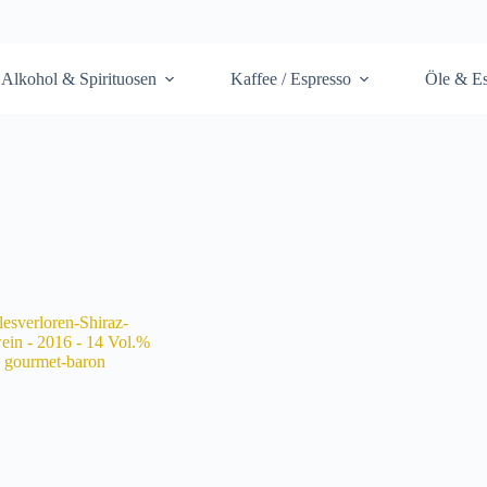
Alkohol & Spirituosen
Kaffee / Espresso
Öle & Es