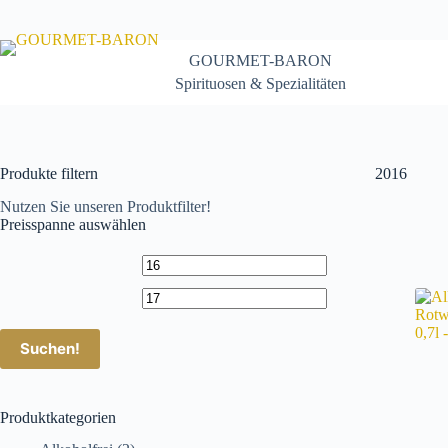
Zum
Inhalt
springen
GOURMET-BARON
Spirituosen & Spezialitäten
Produkte filtern
2016
Nutzen Sie unseren Produktfilter!
Preisspanne auswählen
Suchen!
Produktkategorien