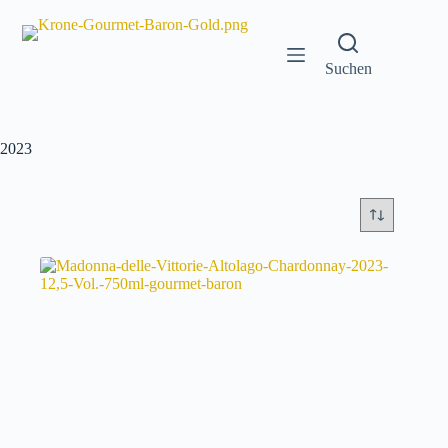
Zum
Inhalt
springen
Suchen
2023