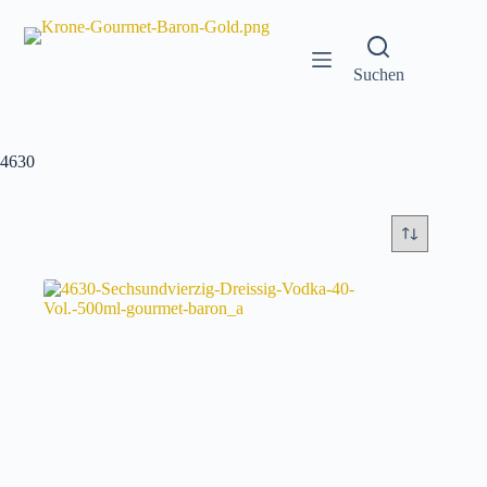
Zum
Inhalt
springen
Suchen
4630