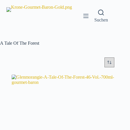
Zum
Inhalt
springen
Suchen
A Tale Of The Forest