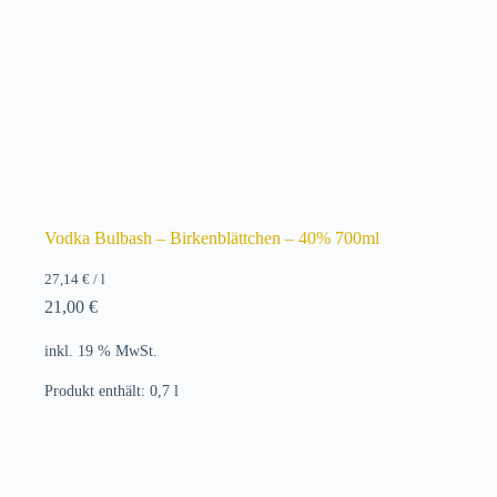
Vodka Bulbash – Birkenblättchen – 40% 700ml
27,14
€
/
l
21,00
€
inkl. 19 % MwSt.
Produkt enthält: 0,7
l