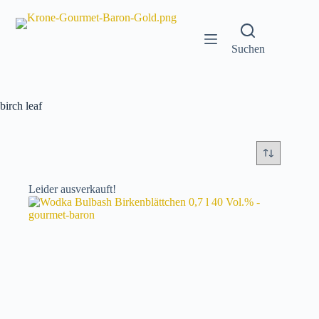
Zum
Inhalt
springen
Suchen
birch leaf
Leider ausverkauft!