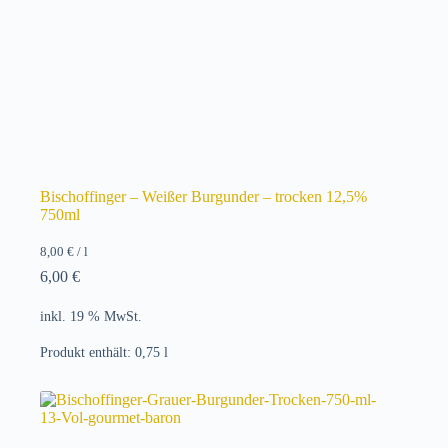
Bischoffinger – Weißer Burgunder – trocken 12,5%
750ml
8,00
€
/
l
6,00
€
inkl. 19 % MwSt.
Produkt enthält: 0,75
l