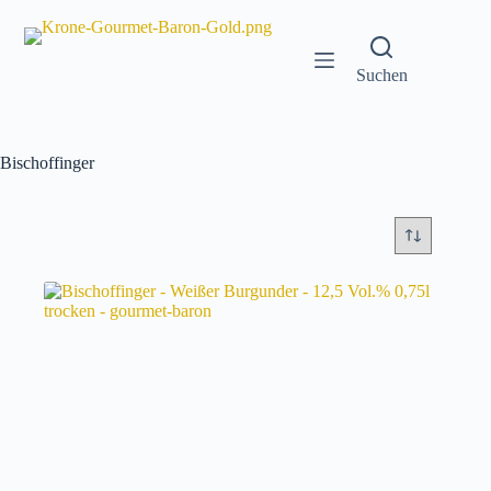
Zum
Inhalt
springen
Suchen
Bischoffinger