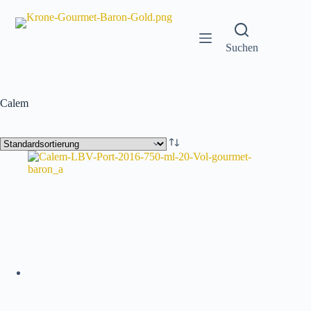
Zum
Inhalt
springen
Suchen
Calem