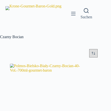
Zum
Inhalt
springen
Suchen
Czarny Bocian