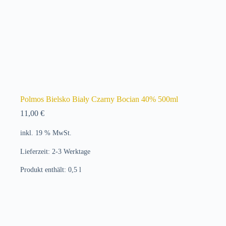
Polmos Bielsko Biały Czarny Bocian 40% 500ml
11,00
€
inkl. 19 % MwSt.
Lieferzeit:
2-3 Werktage
Produkt enthält: 0,5
l