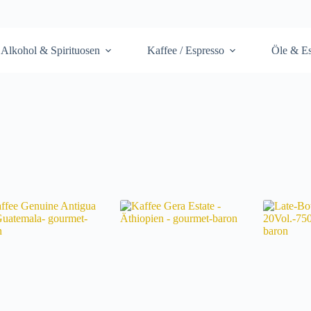
Alkohol & Spirituosen
Kaffee / Espresso
Öle & Es