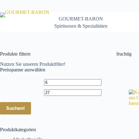
Zum
Inhalt
springen
GOURMET-BARON
Spirituosen & Spezialitäten
Produkte filtern
fruchtig
Nutzen Sie unseren Produktfilter!
Preisspanne auswählen
Suchen!
Produktkategorien