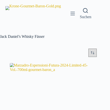
Zum
Inhalt
springen
Suchen
Jack Daniel’s Whisky Fässer