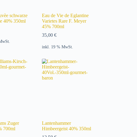
uvèe schwarze
Eau de Vie de Eglantine
he 40% 350ml
Varietes Rare F. Meyer
45% 700ml
35,00
€
 MwSt.
inkl. 19 % MwSt.
iams Zuger
Lantenhammer
% 700ml
Himbeergeist 40% 350ml