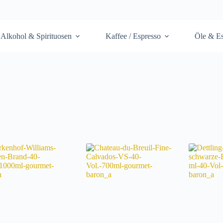
Alkohol & Spirituosen
Kaffee / Espresso
Öle & Es