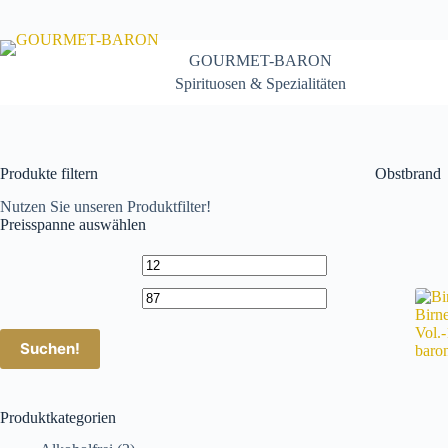
Zum
Inhalt
springen
GOURMET-BARON
Spirituosen & Spezialitäten
Produkte filtern
Obstbrand
Nutzen Sie unseren Produktfilter!
Preisspanne auswählen
Suchen!
Produktkategorien