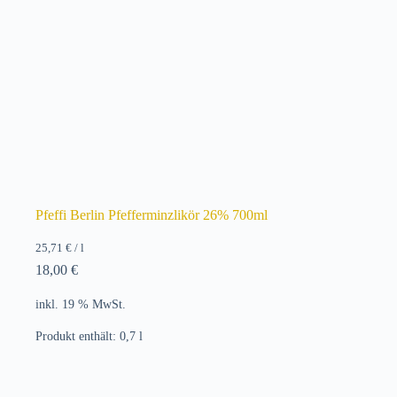
Pfeffi Berlin Pfefferminzlikör 26% 700ml
25,71
€
/
l
18,00
€
inkl. 19 % MwSt.
Produkt enthält: 0,7
l