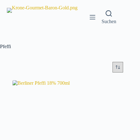
Zum
Inhalt
springen
Suchen
Pfeffi