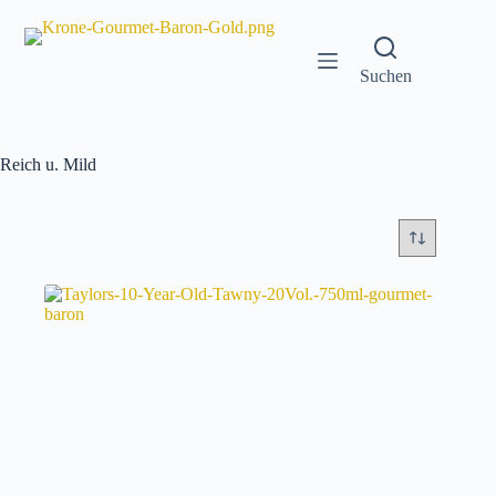
Zum
Inhalt
springen
Suchen
Reich u. Mild