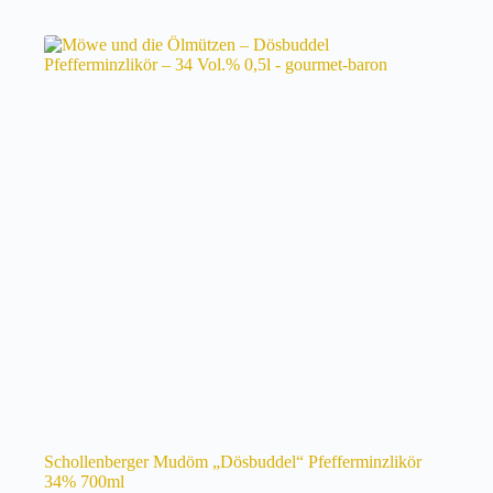
Schollenberger Mudöm „Dösbuddel“ Pfefferminzlikör
34% 700ml