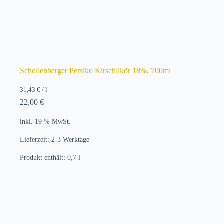
Schollenberger Persiko Kirschlikör 18%, 700ml
31,43
€
/
l
22,00
€
inkl. 19 % MwSt.
Lieferzeit:
2-3 Werktage
Produkt enthält: 0,7
l