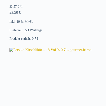
33,57
€
/
l
23,50
€
inkl. 19 % MwSt.
Lieferzeit:
2-3 Werktage
Produkt enthält: 0,7
l