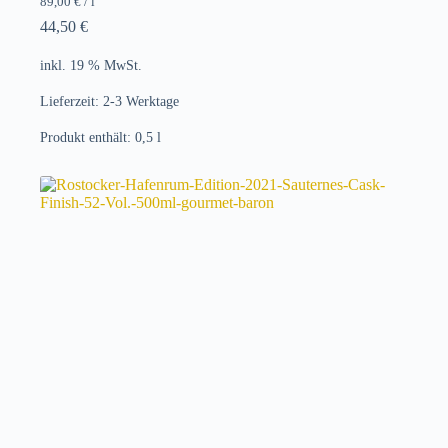
89,00
€
/
l
44,50
€
inkl. 19 % MwSt.
Lieferzeit:
2-3 Werktage
Produkt enthält: 0,5
l