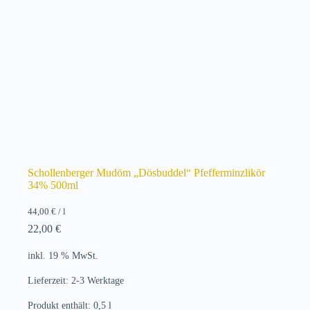
Schollenberger Mudöm „Dösbuddel“ Pfefferminzlikör
34% 500ml
44,00
€
/
l
22,00
€
inkl. 19 % MwSt.
Lieferzeit:
2-3 Werktage
Produkt enthält: 0,5
l