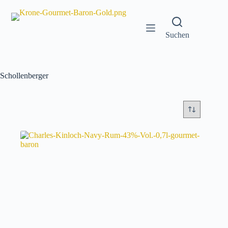
Zum
Inhalt
springen
Suchen
Schollenberger