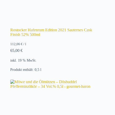
Rostocker Hafenrum Edition 2021 Sauternes Cask
Finish 52% 500ml
112,06
€
/
l
65,00
€
inkl. 19 % MwSt.
Produkt enthält: 0,5
l