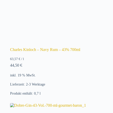
Charles Kinloch – Navy Rum – 43% 700ml
63,57
€
/
l
44,50
€
inkl. 19 % MwSt.
Lieferzeit:
2-3 Werktage
Produkt enthält: 0,7
l