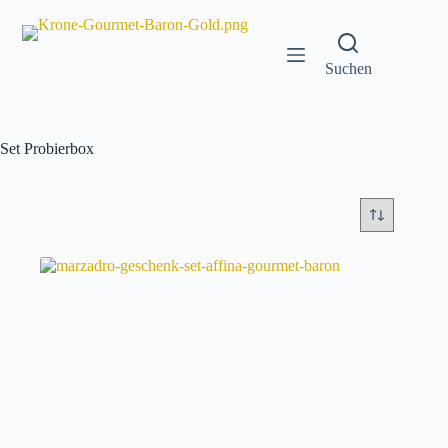
Zum
Inhalt
springen
Suchen
Set Probierbox