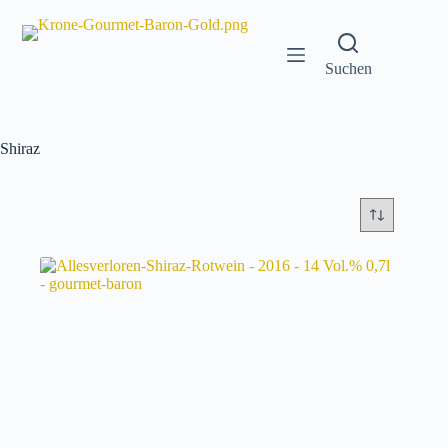
Zum
Inhalt
springen
Suchen
Shiraz