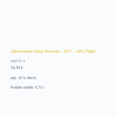
Allesverloren Shiraz Rotwein – 2017 – 14% 750ml
14,67
€
/
l
16,50
€
inkl. 19 % MwSt.
Produkt enthält: 0,75
l