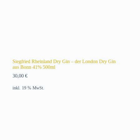
Siegfried Rheinland Dry Gin – der London Dry Gin
aus Bonn 41% 500ml
30,00
€
inkl. 19 % MwSt.