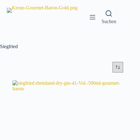
Zum
Inhalt
springen
Suchen
Siegfried